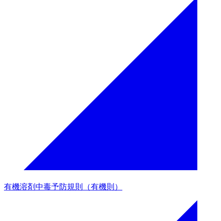
有機溶剤中毒予防規則（有機則）