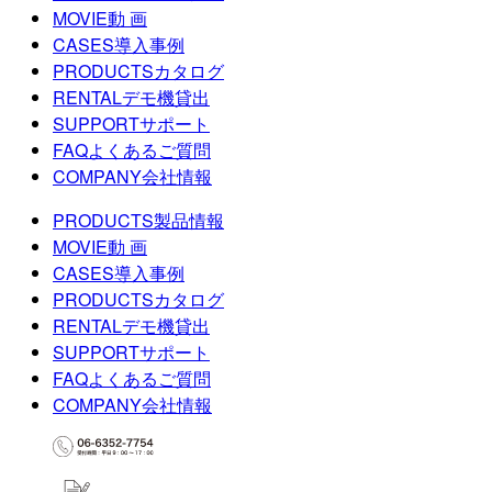
MOVIE
動 画
CASES
導入事例
PRODUCTS
カタログ
RENTAL
デモ機貸出
SUPPORT
サポート
FAQ
よくあるご質問
COMPANY
会社情報
PRODUCTS
製品情報
MOVIE
動 画
CASES
導入事例
PRODUCTS
カタログ
RENTAL
デモ機貸出
SUPPORT
サポート
FAQ
よくあるご質問
COMPANY
会社情報