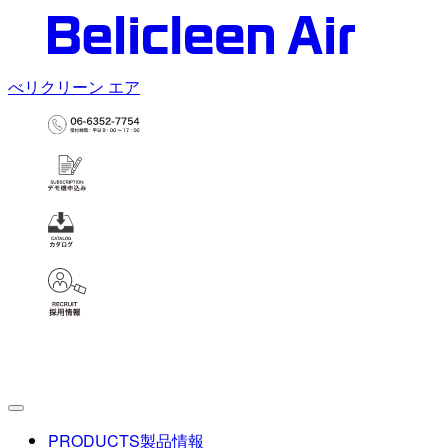
べリクリーン エア
PRODUCTS
製品情報