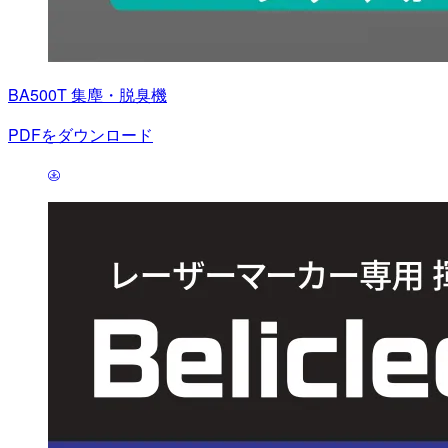
BA500T 集塵・脱臭機
PDFをダウンロード