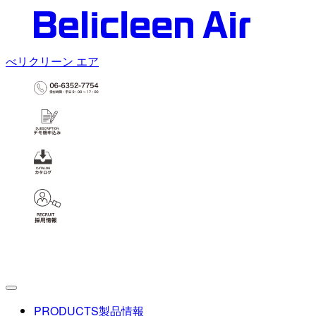
べリクリーン エア
PRODUCTS
製品情報