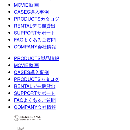
MOVIE
動 画
CASES
導入事例
PRODUCTS
カタログ
RENTAL
デモ機貸出
SUPPORT
サポート
FAQ
よくあるご質問
COMPANY
会社情報
PRODUCTS
製品情報
MOVIE
動 画
CASES
導入事例
PRODUCTS
カタログ
RENTAL
デモ機貸出
SUPPORT
サポート
FAQ
よくあるご質問
COMPANY
会社情報