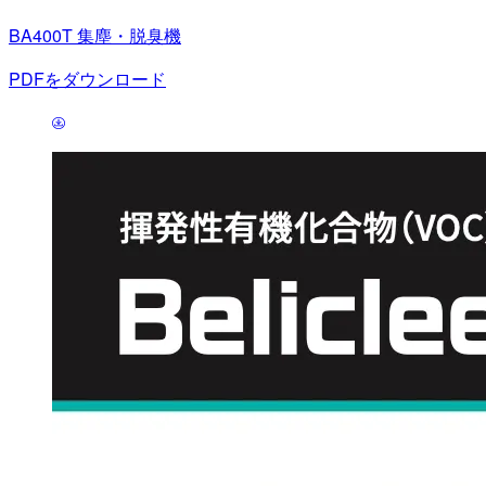
BA400T 集塵・脱臭機
PDFをダウンロード