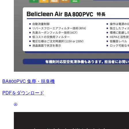
BA800PVC 集塵・脱臭機
PDFをダウンロード