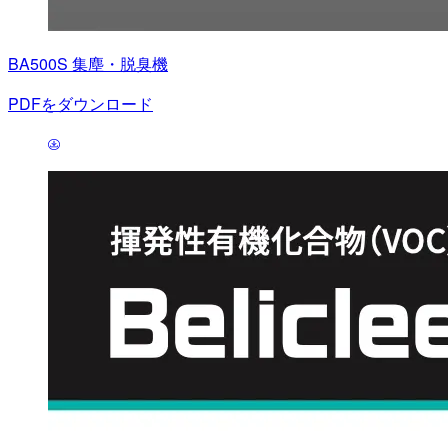
BA500S 集塵・脱臭機
PDFをダウンロード