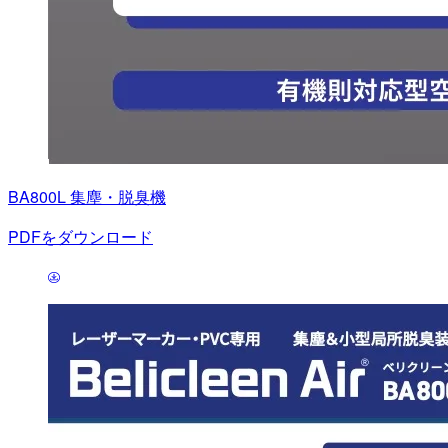
BA800L 集塵・脱臭機
PDFをダウンロード