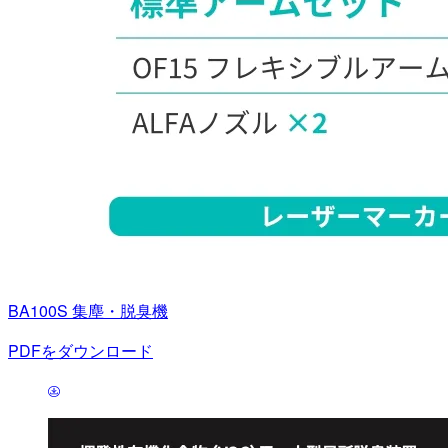
BA100S 集塵・脱臭機
PDFをダウンロード