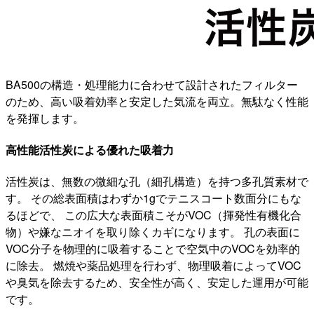
BA500の構造・処理能力に合わせて設計されたフィルター
のため、高い吸着効率と安定した気流を両立。無駄なく性能
を発揮します。
高性能活性炭による優れた吸着力
活性炭は、無数の微細な孔（細孔構造）を持つ多孔質素材で
す。 その総表面積はわずか1gでテニスコート数面分にもな
るほどで、 この広大な表面積こそがVOC（揮発性有機化合
物）や嫌なニオイを取り除くカギになります。 孔の表面に
VOC分子を物理的に吸着することで空気中のVOCを効率的
に除去。 燃焼や薬品処理を行わず、物理吸着によってVOC
や臭気を除去するため、安全性が高く、安定した運用が可能
です。