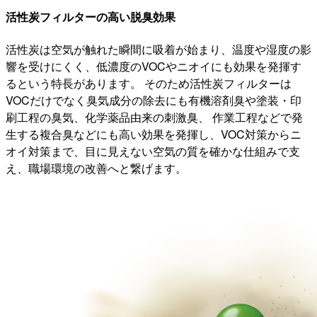
活性炭フィルターの高い脱臭効果
活性炭は空気が触れた瞬間に吸着が始まり、温度や湿度の影
響を受けにくく、低濃度のVOCやニオイにも効果を発揮す
るという特長があります。 そのため活性炭フィルターは
VOCだけでなく臭気成分の除去にも有機溶剤臭や塗装・印
刷工程の臭気、化学薬品由来の刺激臭、 作業工程などで発
生する複合臭などにも高い効果を発揮し、VOC対策からニ
オイ対策まで、目に見えない空気の質を確かな仕組みで支
え、職場環境の改善へと繋げます。