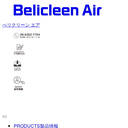
べリクリーン エア
PRODUCTS
製品情報