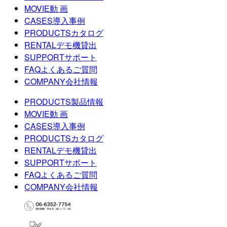
MOVIE
動 画
CASES
導入事例
PRODUCTS
カタログ
RENTAL
デモ機貸出
SUPPORT
サポート
FAQ
よくあるご質問
COMPANY
会社情報
PRODUCTS
製品情報
MOVIE
動 画
CASES
導入事例
PRODUCTS
カタログ
RENTAL
デモ機貸出
SUPPORT
サポート
FAQ
よくあるご質問
COMPANY
会社情報